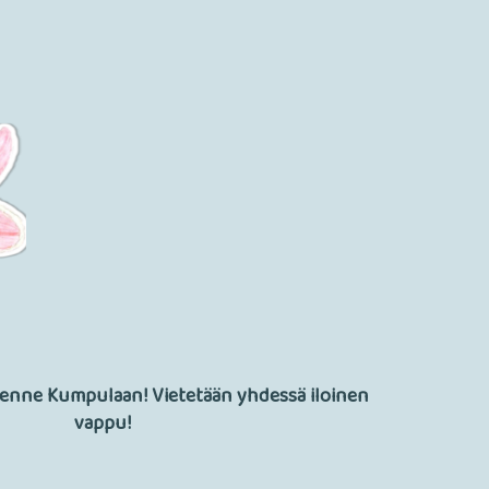
enne Kumpulaan! Vietetään yhdessä iloinen
vappu!