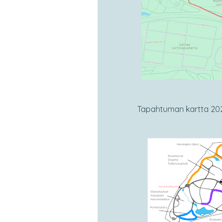
Tapahtuman kartta 202